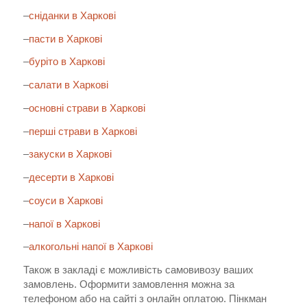
–
сніданки в Харкові
–
пасти в Харкові
–
буріто в Харкові
–
салати в Харкові
–
основні страви в Харкові
–
перші страви в Харкові
–
закуски в Харкові
–
десерти в Харкові
–
соуси в Харкові
–
напої в Харкові
–
алкогольні напої в Харкові
Також в закладі є можливість самовивозу ваших
замовлень. Оформити замовлення можна за
телефоном або на сайті з онлайн оплатою. Пінкман