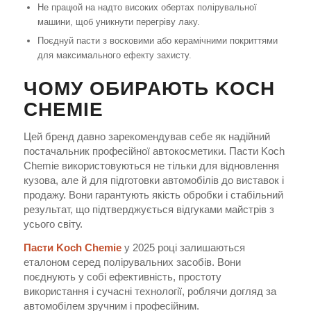
Не працюй на надто високих обертах полірувальної
машини, щоб уникнути перегріву лаку.
Поєднуй пасти з восковими або керамічними покриттями
для максимального ефекту захисту.
ЧОМУ ОБИРАЮТЬ KOCH
CHEMIE
Цей бренд давно зарекомендував себе як надійний
постачальник професійної автокосметики. Пасти Koch
Chemie використовуються не тільки для відновлення
кузова, але й для підготовки автомобілів до виставок і
продажу. Вони гарантують якість обробки і стабільний
результат, що підтверджується відгуками майстрів з
усього світу.
Пасти Koch Chemie
у 2025 році залишаються
еталоном серед полірувальних засобів. Вони
поєднують у собі ефективність, простоту
використання і сучасні технології, роблячи догляд за
автомобілем зручним і професійним.