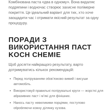
Комбінована паста «два в одному». Вона видаляє
подряпини і водночас створює захисне полімерне
покриття. Це ідеальний варіант для тих, хто хоче
заощадити час і отримати якісний результат за одну
процедуру.
ПОРАДИ З
ВИКОРИСТАННЯ ПАСТ
KOCH CHEMIE
Щоб досягти найкращого результату, варто
дотримуватись кількох рекомендацій:
Перед поліруванням обов’язково вимий і висуши
автомобіль.
Використовуй правильні полірувальні круги — жорсткі для
абразивних паст і м’які для фінішних.
Нанось пасту невеликими порціями, поступово
обробляючи кожну ділянку кузова.