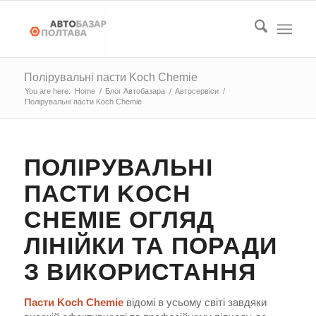
Полірувальні пасти Koch Chemie
You are here:
Home
/
Блог Автобазара
/
Автосервіси
/
Полірувальні пасти Koch Chemie
ПОЛІРУВАЛЬНІ
ПАСТИ KOCH
CHEMIE ОГЛЯД
ЛІНІЙКИ ТА ПОРАДИ
З ВИКОРИСТАННЯ
Пасти Koch Chemie
відомі в усьому світі завдяки