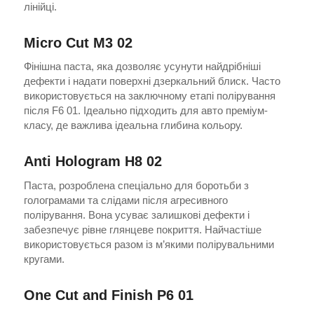
лінійці.
Micro Cut M3 02
Фінішна паста, яка дозволяє усунути найдрібніші
дефекти і надати поверхні дзеркальний блиск. Часто
використовується на заключному етапі полірування
після F6 01. Ідеально підходить для авто преміум-
класу, де важлива ідеальна глибина кольору.
Anti Hologram H8 02
Паста, розроблена спеціально для боротьби з
голограмами та слідами після агресивного
полірування. Вона усуває залишкові дефекти і
забезпечує рівне глянцеве покриття. Найчастіше
використовується разом із м’якими полірувальними
кругами.
One Cut and Finish P6 01