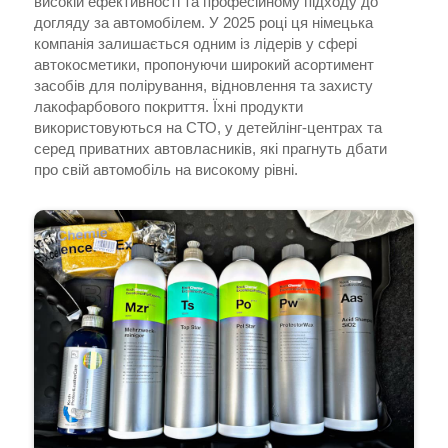
високій ефективності та професійному підходу до
догляду за автомобілем. У 2025 році ця німецька
компанія залишається одним із лідерів у сфері
автокосметики, пропонуючи широкий асортимент
засобів для полірування, відновлення та захисту
лакофарбового покриття. Їхні продукти
використовуються на СТО, у детейлінг-центрах та
серед приватних автовласників, які прагнуть дбати
про свій автомобіль на високому рівні.