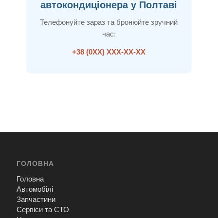
автокондиціонера у Полтаві
Телефонуйте зараз та бронюйте зручний
час:
+38 (0ХХ) ХХХ-ХХ-ХХ
ГОЛОВНА
Головна
Автомобілі
Запчастини
Сервіси та СТО