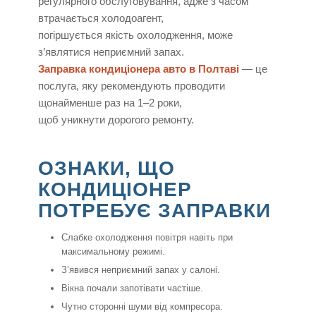
регулярного обслуговування, адже з часом
втрачається холодоагент,
погіршується якість охолодження, може
з’являтися неприємний запах.
Заправка кондиціонера авто в Полтаві
— це
послуга, яку рекомендують проводити
щонайменше раз на 1–2 роки,
щоб уникнути дорогого ремонту.
ОЗНАКИ, ЩО
КОНДИЦІОНЕР
ПОТРЕБУЄ ЗАПРАВКИ
Слабке охолодження повітря навіть при
максимальному режимі.
З’явився неприємний запах у салоні.
Вікна почали запотівати частіше.
Чутно сторонні шуми від компресора.