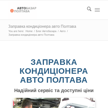
Заправка кондиціонера авто Полтава
You are here:
Home
/
Блог Автобазара
/
Авто
/
Заправка кондиціонера авто Полтава
ЗАПРАВКА
КОНДИЦІОНЕРА
АВТО ПОЛТАВА
Надійний сервіс та доступні ціни