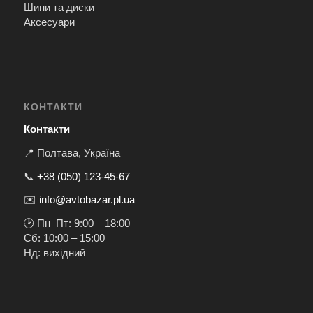
Шини та диски
Аксесуари
КОНТАКТИ
Контакти
📍 Полтава, Україна
📞
+38 (050) 123-45-67
✉️
info@avtobazar.pl.ua
🕑 Пн–Пт: 9:00 – 18:00
Сб: 10:00 – 15:00
Нд: вихідний