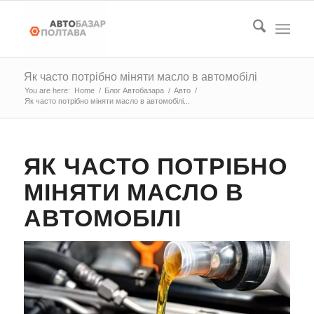
Як часто потрібно міняти масло в автомобілі
You are here:
Home
/
Блог Автобазара
/
Авто
/
Як часто потрібно міняти масло в автомобілі...
ЯК ЧАСТО ПОТРІБНО
МІНЯТИ МАСЛО В
АВТОМОБІЛІ