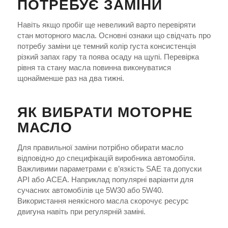
ПОТРЕБУЄ ЗАМІНИ
Навіть якщо пробіг ще невеликий варто перевіряти
стан моторного масла. Основні ознаки що свідчать про
потребу заміни це темний колір густа консистенція
різкий запах гару та поява осаду на щупі. Перевірка
рівня та стану масла повинна виконуватися
щонайменше раз на два тижні.
ЯК ВИБРАТИ МОТОРНЕ
МАСЛО
Для правильної заміни потрібно обирати масло
відповідно до специфікацій виробника автомобіля.
Важливими параметрами є в’язкість SAE та допуски
API або ACEA. Наприклад популярні варіанти для
сучасних автомобілів це 5W30 або 5W40.
Використання неякісного масла скорочує ресурс
двигуна навіть при регулярній заміні.