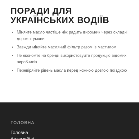
ПОРАДИ ДЛЯ
УКРАЇНСЬКИХ ВОДІЇВ
Міняйте масло частіше ніж радить виробник через складні
дорожні умови
Завжди міняйте масляний фільтр разом із мастилом
Не економте на бренді використовуйте продукцію відомих
виробників
Перевіряйте рівень масла перед кожною довгою поїздкою
ГОЛОВНА
Головна
Автомобілі