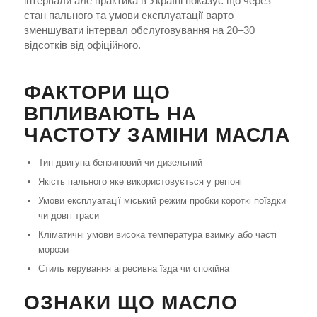
інтервали але практика в Україні показує що через
стан пального та умови експлуатації варто
зменшувати інтервал обслуговування на 20–30
відсотків від офіційного.
ФАКТОРИ ЩО
ВПЛИВАЮТЬ НА
ЧАСТОТУ ЗАМІНИ МАСЛА
Тип двигуна бензиновий чи дизельний
Якість пального яке використовується у регіоні
Умови експлуатації міський режим пробки короткі поїздки
чи довгі траси
Кліматичні умови висока температура взимку або часті
морози
Стиль керування агресивна їзда чи спокійна
ОЗНАКИ ЩО МАСЛО