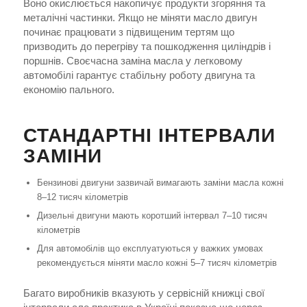
Воно окислюється накопичує продукти згоряння та
металічні частинки. Якщо не міняти масло двигун
починає працювати з підвищеним тертям що
призводить до перегріву та пошкодження циліндрів і
поршнів. Своєчасна заміна масла у легковому
автомобілі гарантує стабільну роботу двигуна та
економію пального.
СТАНДАРТНІ ІНТЕРВАЛИ
ЗАМІНИ
Бензинові двигуни зазвичай вимагають заміни масла кожні
8–12 тисяч кілометрів
Дизельні двигуни мають коротший інтервал 7–10 тисяч
кілометрів
Для автомобілів що експлуатуються у важких умовах
рекомендується міняти масло кожні 5–7 тисяч кілометрів
Багато виробників вказують у сервісній книжці свої