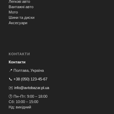
Легкові авто
Вантажні авто
Мото
Шини та диски
Аксесуари
КОНТАКТИ
Контакти
📍 Полтава, Україна
📞
+38 (050) 123-45-67
✉️
info@avtobazar.pl.ua
🕑 Пн–Пт: 9:00 – 18:00
Сб: 10:00 – 15:00
Нд: вихідний