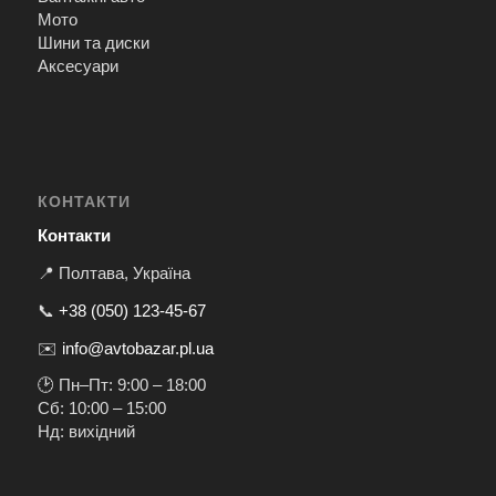
Мото
Шини та диски
Аксесуари
КОНТАКТИ
Контакти
📍 Полтава, Україна
📞
+38 (050) 123-45-67
✉️
info@avtobazar.pl.ua
🕑 Пн–Пт: 9:00 – 18:00
Сб: 10:00 – 15:00
Нд: вихідний