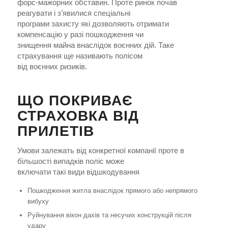
форс-мажорних обставин. Проте ринок почав
реагувати і з’явилися спеціальні
програми захисту які дозволяють отримати
компенсацію у разі пошкодження чи
знищення майна внаслідок воєнних дій. Таке
страхування ще називають полісом
від воєнних ризиків.
ЩО ПОКРИВАЄ
СТРАХОВКА ВІД
ПРИЛЕТІВ
Умови залежать від конкретної компанії проте в
більшості випадків поліс може
включати такі види відшкодування
Пошкодження житла внаслідок прямого або непрямого
вибуху
Руйнування вікон дахів та несучих конструкцій після
удару