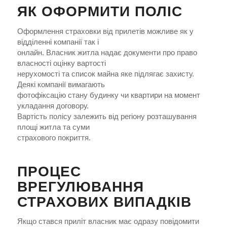
ЯК ОФОРМИТИ ПОЛІС
Оформлення страховки від прилетів можливе як у
відділенні компанії так і
онлайн. Власник житла надає документи про право
власності оцінку вартості
нерухомості та список майна яке підлягає захисту.
Деякі компанії вимагають
фотофіксацію стану будинку чи квартири на момент
укладання договору.
Вартість полісу залежить від регіону розташування
площі житла та суми
страхового покриття.
ПРОЦЕС
ВРЕГУЛЮВАННЯ
СТРАХОВИХ ВИПАДКІВ
Якщо стався приліт власник має одразу повідомити