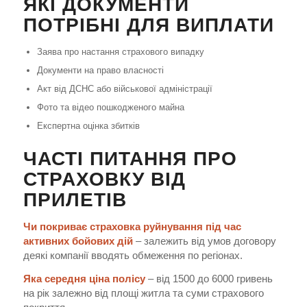
ЯКІ ДОКУМЕНТИ
ПОТРІБНІ ДЛЯ ВИПЛАТИ
Заява про настання страхового випадку
Документи на право власності
Акт від ДСНС або військової адміністрації
Фото та відео пошкодженого майна
Експертна оцінка збитків
ЧАСТІ ПИТАННЯ ПРО
СТРАХОВКУ ВІД
ПРИЛЕТІВ
Чи покриває страховка руйнування під час
активних бойових дій
– залежить від умов договору
деякі компанії вводять обмеження по регіонах.
Яка середня ціна полісу
– від 1500 до 6000 гривень
на рік залежно від площі житла та суми страхового