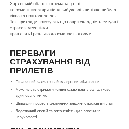
Харківській області отримала гроші
на ремонт квартири після вибухової хвилі яка вибила
вікна та пошкодила дах.
Такі приклади показують що попри складність ситуації
страхові механізми
працюють і реально допомагають людям.
ПЕРЕВАГИ
СТРАХУВАННЯ ВІД
ПРИЛЕТІВ
Фінансовий захист у найскладніших обставинах
Можливість отримати компенсацію навіть за частково
зруйноване житло
Швидший процес відновлення завдяки страхові виплаті
Додатковий спокій та впевненість для власників
нерухомості