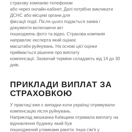
страхову компанію телефоном
або через онлайн-кабінет. Далі потрібно викликати
ДСНС або місцеві органи для
фіксації події. Після цього подається заява і
документи включаючи акт
пошкоджень фото та відео. Страхова компанія
направляє експерта який оцінює
масштаби руйнувань. На основі цієї оцінки
приймається рішення про виплату
компенсації. Зазвичай терміни складають від 14 до 30
днів.
ПРИКЛАДИ ВИПЛАТ ЗА
СТРАХОВКОЮ
У практиці вже є випадки коли українці отримували
компенсацію після руйнувань.
Наприклад мешканка Київщини отримала виплату на
відновлення будинку який був
пошкоджений уламками ракети. Інша сім’я у