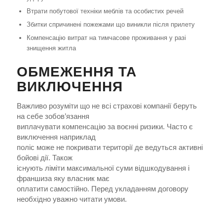
Втрати побутової техніки меблів та особистих речей
Збитки спричинені пожежами що виникли після прилету
Компенсацію витрат на тимчасове проживання у разі
знищення житла
ОБМЕЖЕННЯ ТА
ВИКЛЮЧЕННЯ
Важливо розуміти що не всі страхові компанії беруть
на себе зобов’язання
виплачувати компенсацію за воєнні ризики. Часто є
виключення наприклад
поліс може не покривати території де ведуться активні
бойові дії. Також
існують ліміти максимальної суми відшкодування і
франшиза яку власник має
оплатити самостійно. Перед укладанням договору
необхідно уважно читати умови.